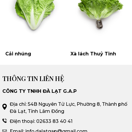
Cải nhúng
Xà lách Thuỷ Tinh
THÔNG TIN LIÊN HỆ
CÔNG TY TNHH ĐÀ LẠT G.A.P
Địa chỉ: 54B Nguyên Tử Lực, Phường 8, Thành phố
Đà Lạt, Tỉnh Lâm Đồng
Điện thoại: 02633 83 40 41
Email: info.dalatgap@gmail.com