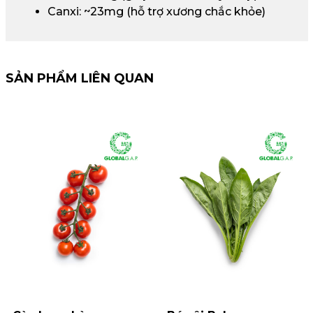
Canxi: ~23mg (hỗ trợ xương chắc khỏe)
SẢN PHẨM LIÊN QUAN