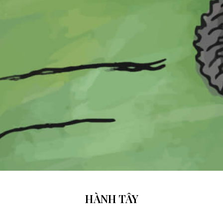
HÀNH TÂY