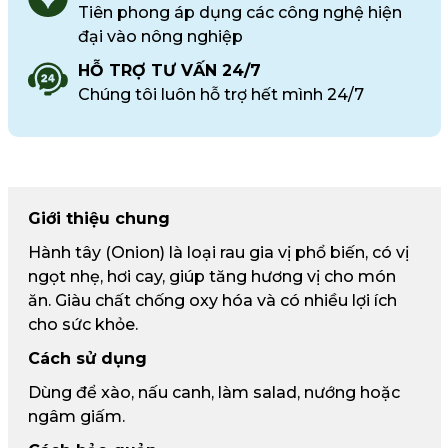
Tiên phong áp dụng các công nghệ hiện
đại vào nông nghiệp
HỖ TRỢ TƯ VẤN 24/7
Chúng tôi luôn hỗ trợ hết mình 24/7
Giới thiệu chung
Hành tây (Onion) là loại rau gia vị phổ biến, có vị
ngọt nhẹ, hơi cay, giúp tăng hương vị cho món
ăn. Giàu chất chống oxy hóa và có nhiều lợi ích
cho sức khỏe.
Cách sử dụng
Dùng để xào, nấu canh, làm salad, nướng hoặc
ngâm giấm.