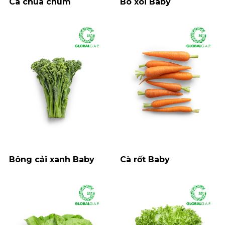
Cà chua chùm
Bó xôi Baby
Bông cải xanh Baby
Cà rốt Baby