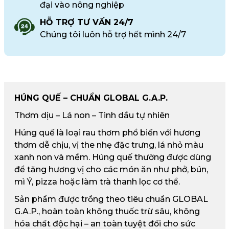
đại vào nông nghiệp
HỖ TRỢ TƯ VẤN 24/7
Chúng tôi luôn hỗ trợ hết mình 24/7
HÚNG QUẾ – CHUẨN GLOBAL G.A.P.
Thơm dịu – Lá non – Tinh dầu tự nhiên
Húng quế là loại rau thơm phổ biến với hương
thơm dễ chịu, vị the nhẹ đặc trưng, lá nhỏ màu
xanh non và mềm. Húng quế thường được dùng
để tăng hương vị cho các món ăn như phở, bún,
mì Ý, pizza hoặc làm trà thanh lọc cơ thể.
Sản phẩm được trồng theo tiêu chuẩn GLOBAL
G.A.P., hoàn toàn không thuốc trừ sâu, không
hóa chất độc hại – an toàn tuyệt đối cho sức