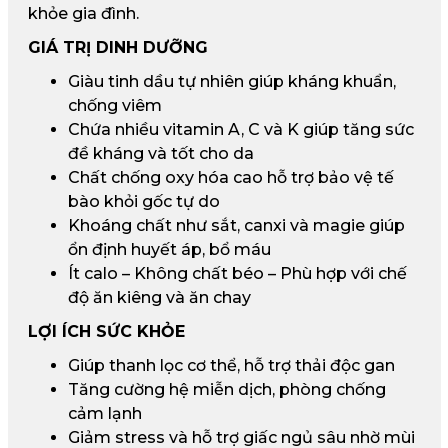
khỏe gia đình.
GIÁ TRỊ DINH DƯỠNG
Giàu tinh dầu tự nhiên giúp kháng khuẩn,
chống viêm
Chứa nhiều vitamin A, C và K giúp tăng sức
đề kháng và tốt cho da
Chất chống oxy hóa cao hỗ trợ bảo vệ tế
bào khỏi gốc tự do
Khoáng chất như sắt, canxi và magie giúp
ổn định huyết áp, bổ máu
Ít calo – Không chất béo – Phù hợp với chế
độ ăn kiêng và ăn chay
LỢI ÍCH SỨC KHỎE
Giúp thanh lọc cơ thể, hỗ trợ thải độc gan
Tăng cường hệ miễn dịch, phòng chống
cảm lạnh
Giảm stress và hỗ trợ giấc ngủ sâu nhờ mùi