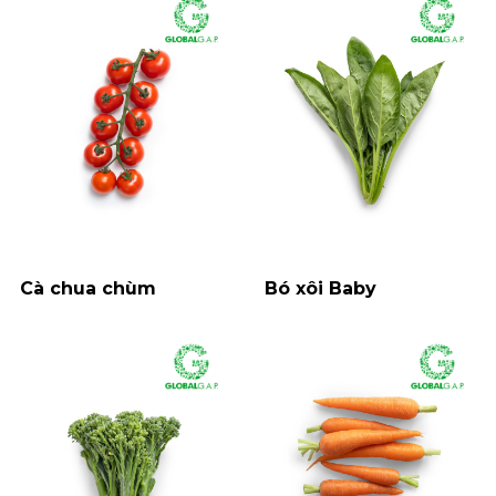
Cà chua chùm
Bó xôi Baby