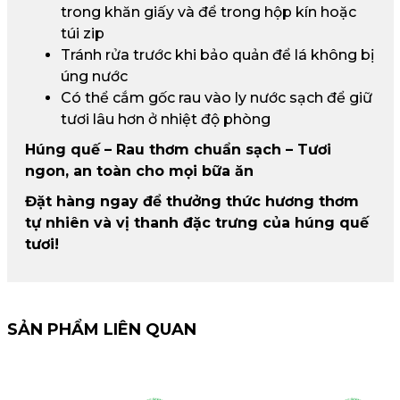
trong khăn giấy và để trong hộp kín hoặc
túi zip
Tránh rửa trước khi bảo quản để lá không bị
úng nước
Có thể cắm gốc rau vào ly nước sạch để giữ
tươi lâu hơn ở nhiệt độ phòng
Húng quế – Rau thơm chuẩn sạch – Tươi
ngon, an toàn cho mọi bữa ăn
Đặt hàng ngay để thưởng thức hương thơm
tự nhiên và vị thanh đặc trưng của húng quế
tươi!
SẢN PHẨM LIÊN QUAN